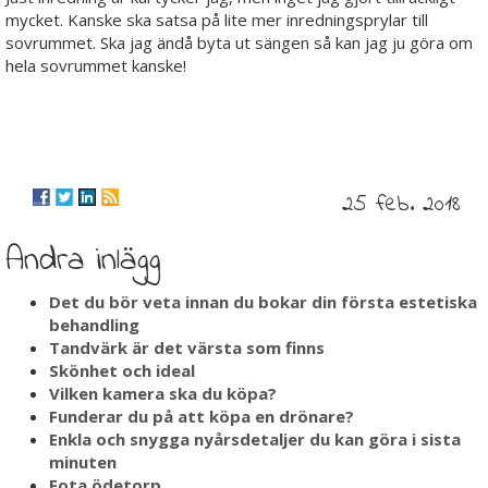
mycket. Kanske ska satsa på lite mer inredningsprylar till
sovrummet. Ska jag ändå byta ut sängen så kan jag ju göra om
hela sovrummet kanske!
25 feb. 2018
Andra inlägg
Det du bör veta innan du bokar din första estetiska
behandling
Tandvärk är det värsta som finns
Skönhet och ideal
Vilken kamera ska du köpa?
Funderar du på att köpa en drönare?
Enkla och snygga nyårsdetaljer du kan göra i sista
minuten
Fota ödetorp