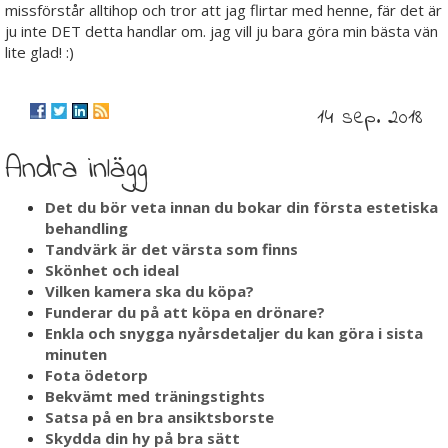
missförstår alltihop och tror att jag flirtar med henne, fär det är
ju inte DET detta handlar om. jag vill ju bara göra min bästa vän
lite glad! :)
14 sep. 2018
Andra inlägg
Det du bör veta innan du bokar din första estetiska
behandling
Tandvärk är det värsta som finns
Skönhet och ideal
Vilken kamera ska du köpa?
Funderar du på att köpa en drönare?
Enkla och snygga nyårsdetaljer du kan göra i sista
minuten
Fota ödetorp
Bekvämt med träningstights
Satsa på en bra ansiktsborste
Skydda din hy på bra sätt