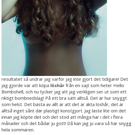
resultatet så undrar jag varför jag inte gjort det tidigare! Det
jag gjorde var att köpa
löshår
från en sajt som heter Hello
Bombshell, och nu tycker jag att jag verkligen ser ut som ett
riktigt bombnedslag! På ett bra sätt alltså. Det är hur snyggt
som helst. Det bästa av allt är att det är äkta löshår, det är
alltså inget sånt där plastigt konstgjort. Jag läste lite om det
innan jag köpte det och det stod att många har i det i flera
månader och det bådar ju gott! Då kan jag ju vara så här snygg
hela sommaren.