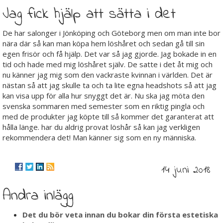
Jag fick hjälp att sätta i det
De har salonger i Jönköping och Göteborg men om man inte bor
nära där så kan man köpa hem löshåret och sedan gå till sin
egen frisör och få hjälp. Det var så jag gjorde. Jag bokade in en
tid och hade med mig löshåret själv. De satte i det åt mig och
nu känner jag mig som den vackraste kvinnan i världen. Det är
nästan så att jag skulle ta och ta lite egna headshots så att jag
kan visa upp för alla hur snyggt det är. Nu ska jag möta den
svenska sommaren med semester som en riktig pingla och
med de produkter jag köpte till så kommer det garanterat att
hålla länge. har du aldrig provat löshår så kan jag verkligen
rekommendera det! Man känner sig som en ny människa.
14 juni 2018
Andra inlägg
Det du bör veta innan du bokar din första estetiska