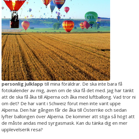
personlig julklapp
till mina föräldrar. De ska inte bara få
fotokalender av mig, även om de ska få det med. Jag har tänkt
att de ska få åka till Alperna och åka med luftballong. Vad tror ni
om det? De har varit i Schweiz förut men inte varit uppe
Alperna. Den här gången får de åka till Österrike och sedan
lyfter ballongen över Alperna. De kommer att stiga så högt att
de måste andas med syrgasmask. Kan du tänka dig en mer
upplevelserik resa?